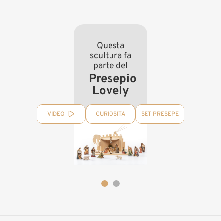
Questa
scultura fa
parte del
Presepio
Lovely
VIDEO
CURIOSITÀ
SET PRESEPE