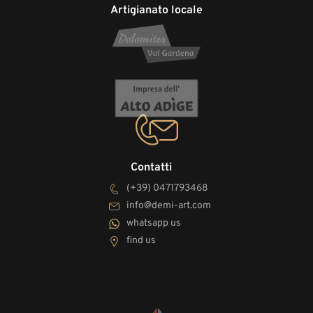
Artigianato locale
Contatti
(+39) 0471793468
info@demi-art.com
whatsapp us
find us