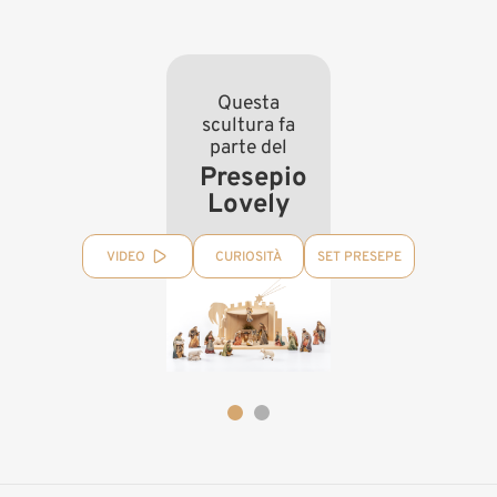
Questa
scultura fa
parte del
Presepio
Lovely
VIDEO
CURIOSITÀ
SET PRESEPE