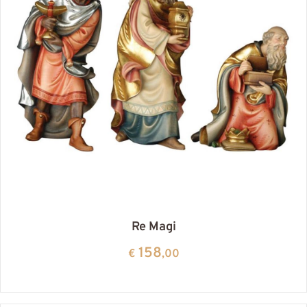
Re Magi
158
€
,00