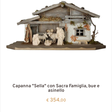
Capanna "Sella" con Sacra Famiglia, bue e
asinello
354
€
,00