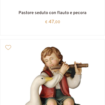
Pastore seduto con flauto e pecora
47
€
,00