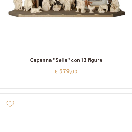
Capanna "Sella" con 13 figure
579
€
,00