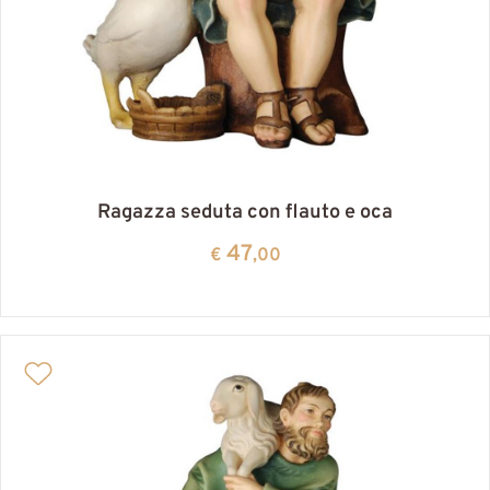
Ragazza seduta con flauto e oca
47
€
,00