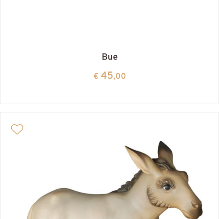
Bue
45
€
,00