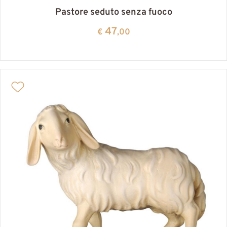
Pastore seduto senza fuoco
47
€
,00