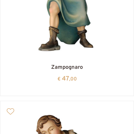
Zampognaro
47
€
,00