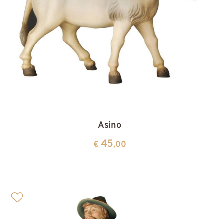
Asino
45
€
,00