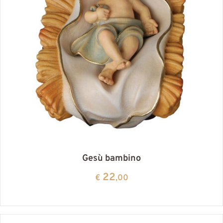
Gesù bambino
22
€
,00