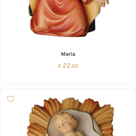
Maria
22
€
,00