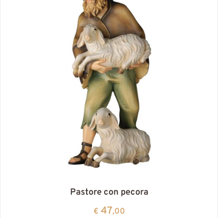
Pastore con pecora
47
€
,00