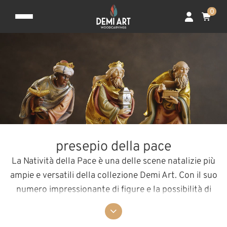
0
presepio della pace
La Natività della Pace è una delle scene natalizie più
ampie e versatili della collezione Demi Art. Con il suo
numero impressionante di figure e la possibilità di
acquistarla in una versione più grande, offre una scena
unica della storia del Natale. La sua caratteristica