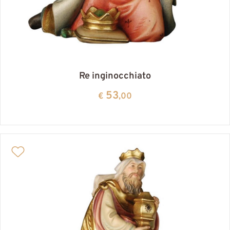
Re inginocchiato
53
€
,00