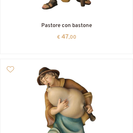
Pastore con bastone
47
€
,00