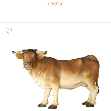
53
€
,00