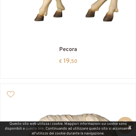
Pecora
19
€
,50
Questo sito web utilizza i cookie. Maggiori informazioni sui cookie sono
x
disponibili a
questo link
. Continuando ad utilizzare questo sito si acconsente
all'utilizzo dei cookie durante la navigazione.