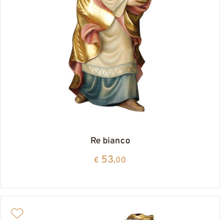
Re bianco
53
€
,00