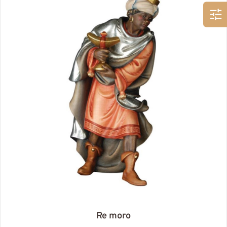
Re moro