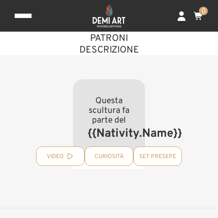
0
PATRONI
DESCRIZIONE
Questa
scultura fa
parte del
{{nativity.Name}}
VIDEO
CURIOSITÀ
SET PRESEPE