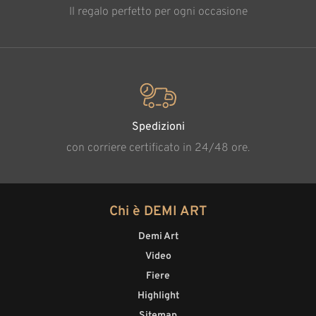
Il regalo perfetto per ogni occasione
Spedizioni
con corriere certificato in 24/48 ore.
Chi è DEMI ART
Demi Art
Video
Fiere
Highlight
Sitemap