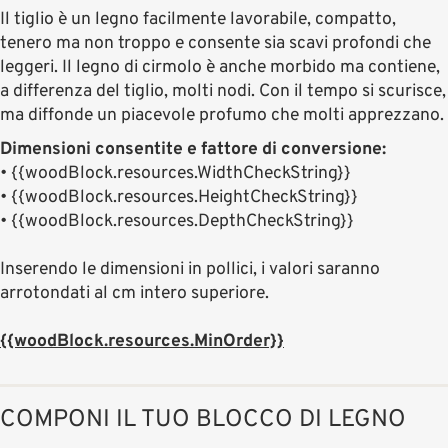
Il tiglio è un legno facilmente lavorabile, compatto,
tenero ma non troppo e consente sia scavi profondi che
leggeri. Il legno di cirmolo è anche morbido ma contiene,
a differenza del tiglio, molti nodi. Con il tempo si scurisce,
ma diffonde un piacevole profumo che molti apprezzano.
Dimensioni consentite e fattore di conversione:
•
{{woodBlock.resources.WidthCheckString}}
•
{{woodBlock.resources.HeightCheckString}}
•
{{woodBlock.resources.DepthCheckString}}
Inserendo le dimensioni in pollici, i valori saranno
arrotondati al cm intero superiore.
{{woodBlock.resources.MinOrder}}
COMPONI IL TUO BLOCCO DI LEGNO