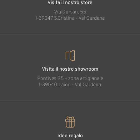
Visita il nostro store
Via Dursan, 55
l-39047 S.Cristina - Val Gardena
Visita il nostro showroom
Pontives 25 - zona artigianale
l-39040 Laion - Val Gardena
Idee regalo