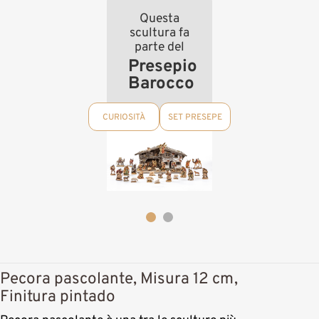
Questa
scultura fa
parte del
Presepio
Barocco
CURIOSITÀ
SET PRESEPE
Pecora pascolante, Misura 12 cm,
Finitura pintado