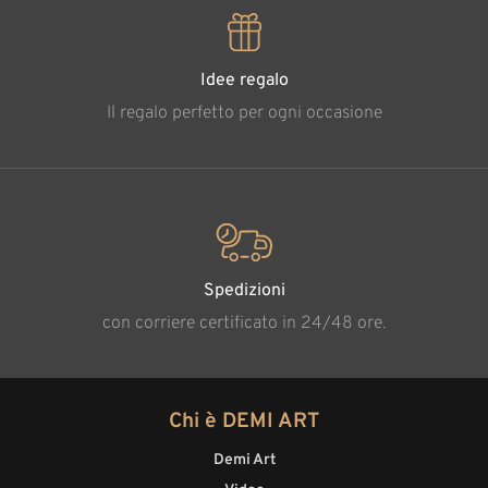
Idee regalo
Il regalo perfetto per ogni occasione
Spedizioni
con corriere certificato in 24/48 ore.
Chi è DEMI ART
Demi Art