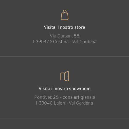
Visita il nostro store
Via Dursan, 55
l-39047 S.Cristina - Val Gardena
Visita il nostro showroom
Pontives 25 - zona artigianale
l-39040 Laion - Val Gardena