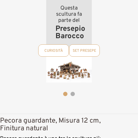
Questa
scultura fa
parte del
Presepio
Barocco
CURIOSITÀ
SET PRESEPE
Pecora guardante, Misura 12 cm,
Finitura natural