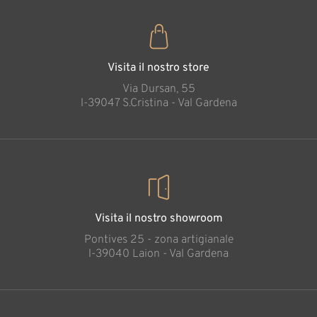
Visita il nostro store
Via Dursan, 55
l-39047 S.Cristina - Val Gardena
Visita il nostro showroom
Pontives 25 - zona artigianale
l-39040 Laion - Val Gardena