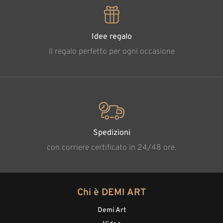
Idee regalo
Il regalo perfetto per ogni occasione
Spedizioni
con corriere certificato in 24/48 ore.
Chi è DEMI ART
Demi Art