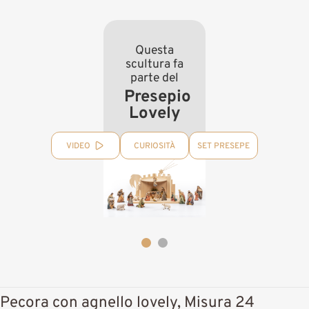
Questa
scultura fa
parte del
Presepio
Lovely
VIDEO
CURIOSITÀ
SET PRESEPE
Pecora con agnello lovely, Misura 24