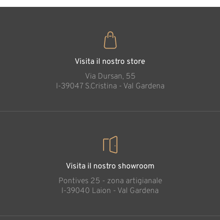
Visita il nostro store
Via Dursan, 55
l-39047 S.Cristina - Val Gardena
Visita il nostro showroom
Pontives 25 - zona artigianale
l-39040 Laion - Val Gardena