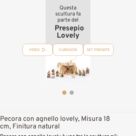
Questa
scultura fa
parte del
Presepio
Lovely
VIDEO
CURIOSITÀ
SET PRESEPE
Pecora con agnello lovely, Misura 18
cm, Finitura natural