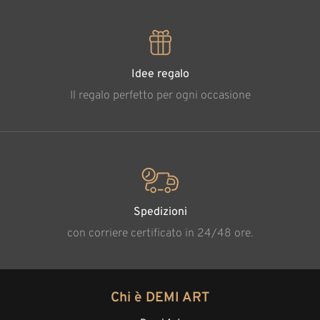
Idee regalo
Il regalo perfetto per ogni occasione
Spedizioni
con corriere certificato in 24/48 ore.
Chi è DEMI ART