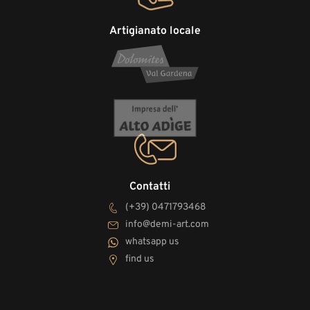
Artigianato locale
Contatti
(+39) 0471793468
info@demi-art.com
whatsapp us
find us