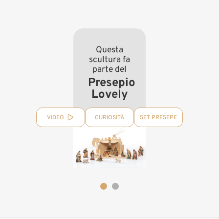
Questa
scultura fa
parte del
Presepio
Lovely
VIDEO
CURIOSITÀ
SET PRESEPE