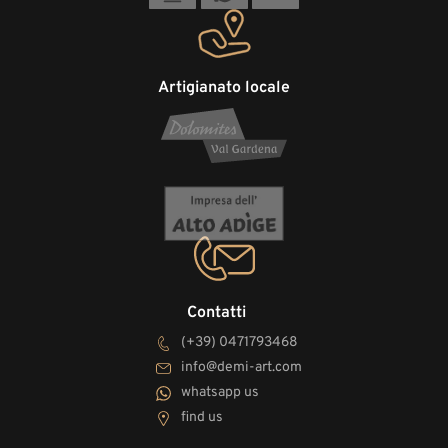
Artigianato locale
Contatti
(+39) 0471793468
info@demi-art.com
whatsapp us
find us