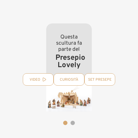
Questa
scultura fa
parte del
Presepio
Lovely
VIDEO
CURIOSITÀ
SET PRESEPE