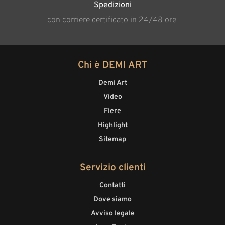
Spedizioni
con corriere certificato in 24/48 ore.
Chi è DEMI ART
Demi Art
Video
Fiere
Highlight
Sitemap
Servizio clienti
Contatti
Dove siamo
Avviso legale