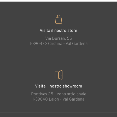
Visita il nostro store
Via Dursan, 55
l-39047 S.Cristina - Val Gardena
Visita il nostro showroom
Pontives 25 - zona artigianale
l-39040 Laion - Val Gardena