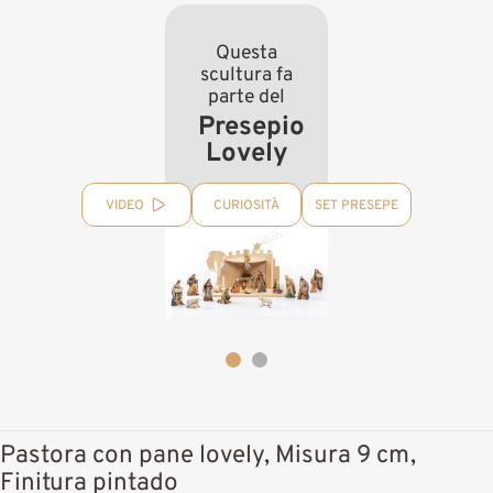
Questa
scultura fa
parte del
Presepio
Lovely
VIDEO
CURIOSITÀ
SET PRESEPE
Pastora con pane lovely, Misura 9 cm,
Finitura pintado