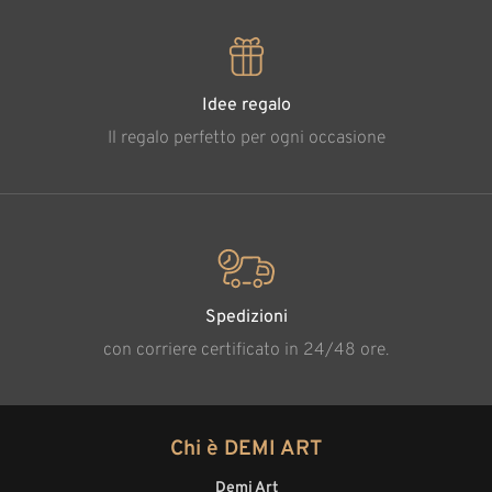
Idee regalo
Il regalo perfetto per ogni occasione
Spedizioni
con corriere certificato in 24/48 ore.
Chi è DEMI ART
Demi Art