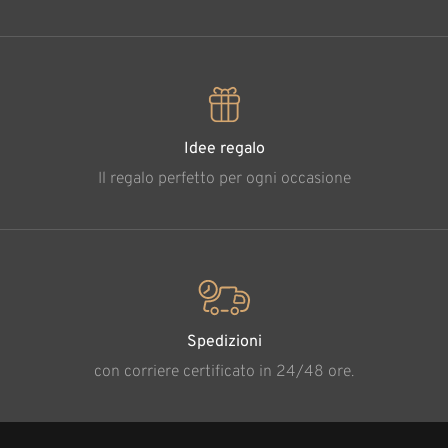
Idee regalo
Il regalo perfetto per ogni occasione
Spedizioni
con corriere certificato in 24/48 ore.