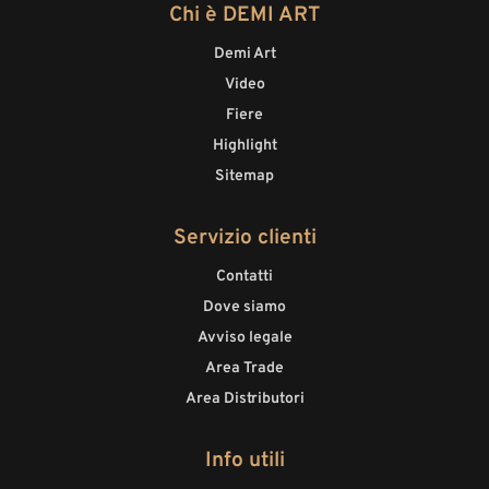
Chi è DEMI ART
Demi Art
Video
Fiere
Highlight
Sitemap
Servizio clienti
Contatti
Dove siamo
Avviso legale
Area Trade
Area Distributori
Info utili