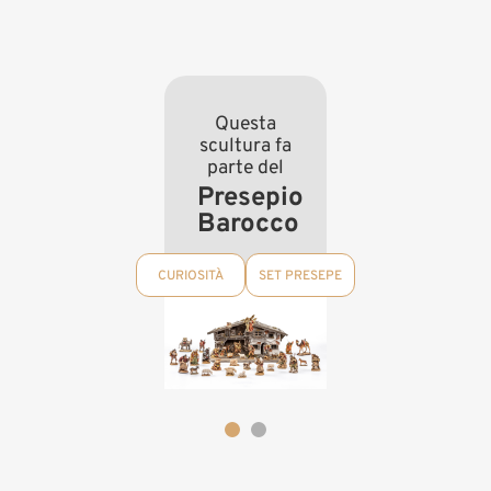
Questa
scultura fa
parte del
Presepio
Barocco
CURIOSITÀ
SET PRESEPE