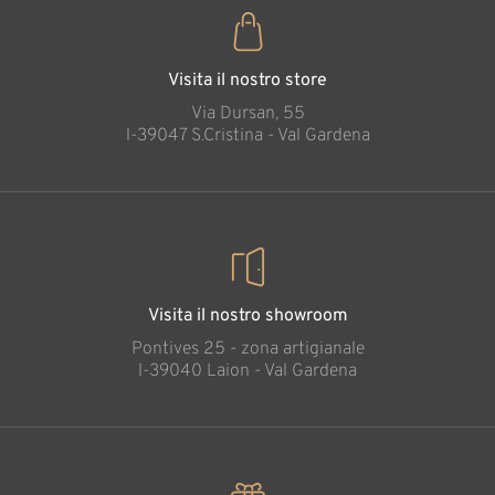
Visita il nostro store
Via Dursan, 55
l-39047 S.Cristina - Val Gardena
Visita il nostro showroom
Pontives 25 - zona artigianale
l-39040 Laion - Val Gardena