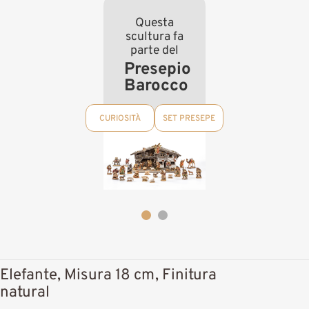
Questa
scultura fa
parte del
Presepio
Barocco
CURIOSITÀ
SET PRESEPE
Elefante, Misura 18 cm, Finitura
natural