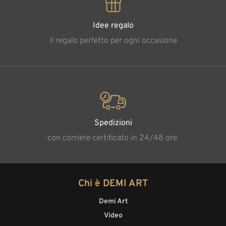
Idee regalo
Il regalo perfetto per ogni occasione
Spedizioni
con corriere certificato in 24/48 ore.
Chi è DEMI ART
Demi Art
Video