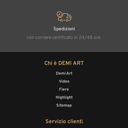
Spedizioni
con corriere certificato in 24/48 ore.
Chi è DEMI ART
Demi Art
Video
Fiere
Highlight
Sitemap
Servizio clienti