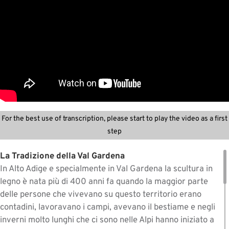
For the best use of transcription, please start to play the video as a first
step
La Tradizione della Val Gardena
In Alto Adige e specialmente in Val Gardena la scultura in
legno è nata più di 400 anni fa quando la maggior parte
delle persone che vivevano su questo territorio erano
contadini, lavoravano i campi, avevano il bestiame e negli
inverni molto lunghi che ci sono nelle Alpi hanno iniziato a