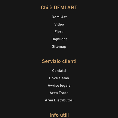
Chi è DEMI ART
Demi Art
Video
Fiere
Highlight
Sitemap
Servizio clienti
Contatti
Dove siamo
Avviso legale
Area Trade
Area Distributori
Info utili