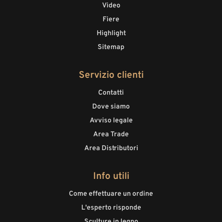
Video
Fiere
Highlight
Sitemap
Servizio clienti
Contatti
Dove siamo
Avviso legale
Area Trade
Area Distributori
Info utili
Come effettuare un ordine
L'esperto risponde
Sculture in legno