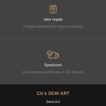
Idee regalo
Il regalo perfetto per ogni occasione
Spedizioni
con corriere certificato in 24/48 ore.
Chi è DEMI ART
Demi Art