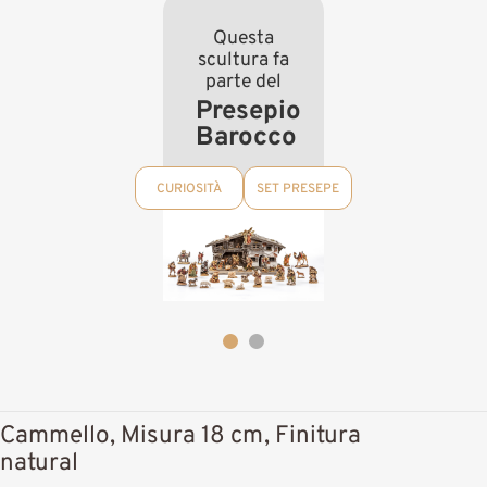
Questa
scultura fa
parte del
Presepio
Barocco
CURIOSITÀ
SET PRESEPE
Cammello, Misura 18 cm, Finitura
natural