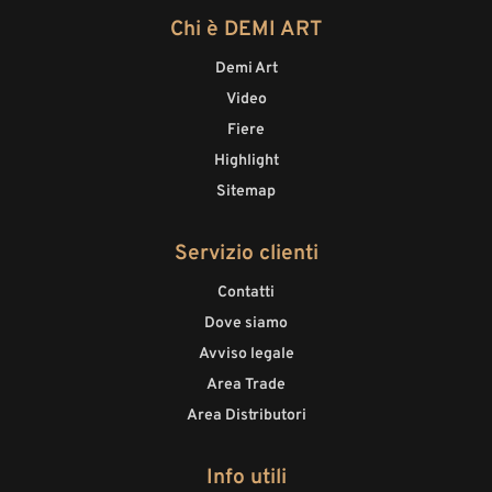
Chi è DEMI ART
Demi Art
Video
Fiere
Highlight
Sitemap
Servizio clienti
Contatti
Dove siamo
Avviso legale
Area Trade
Area Distributori
Info utili