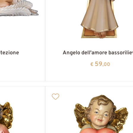
otezione
Angelo dell'amore bassorilie
59
€
,00