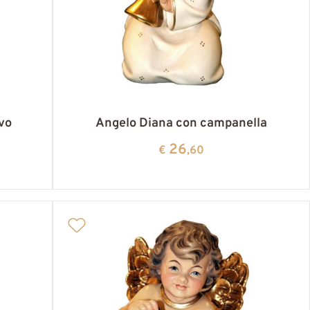
vo
Angelo Diana con campanella
26
€
,60