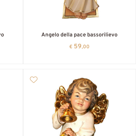
vo
Angelo della pace bassorilievo
59
€
,00