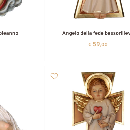
pleanno
Angelo della fede bassorilie
59
€
,00