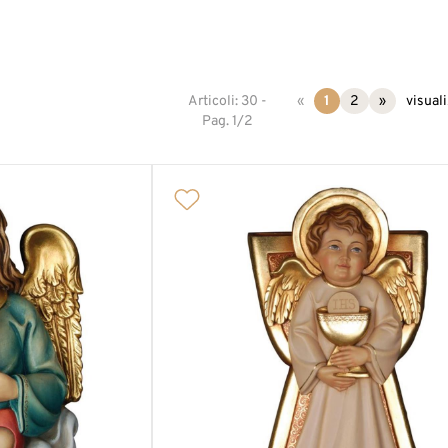
Articoli: 30 -
«
1
2
»
visuali
Pag. 1/2