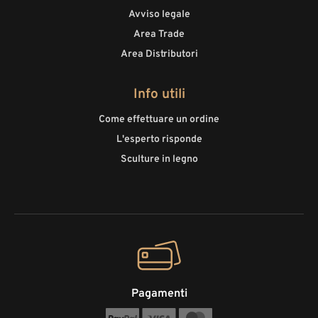
Avviso legale
Area Trade
Area Distributori
Info utili
Come effettuare un ordine
L'esperto risponde
Sculture in legno
Pagamenti