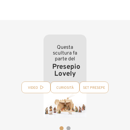
Questa
scultura fa
parte del
Presepio
Lovely
VIDEO
CURIOSITÀ
SET PRESEPE