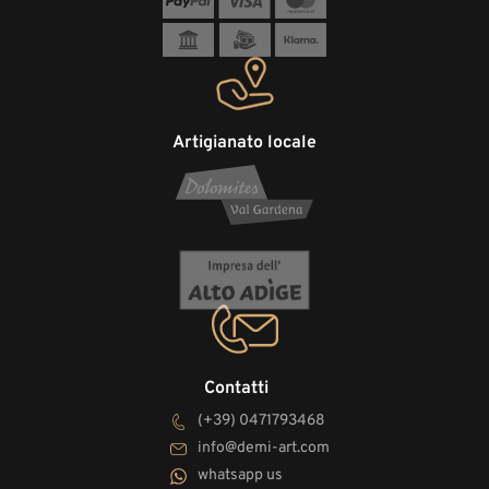
Artigianato locale
Contatti
(+39) 0471793468
info@demi-art.com
whatsapp us