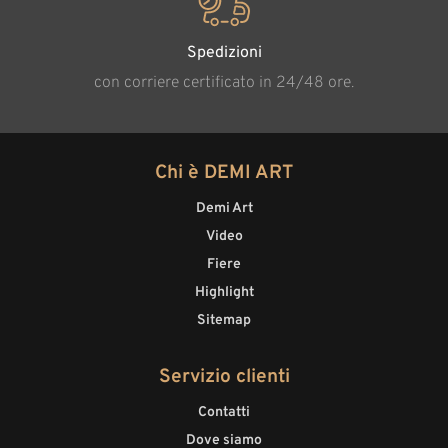
Spedizioni
con corriere certificato in 24/48 ore.
Chi è DEMI ART
Demi Art
Video
Fiere
Highlight
Sitemap
Servizio clienti
Contatti
Dove siamo