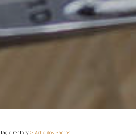
Tag directory
>
Articulos Sacros