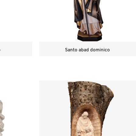
o
Santo abad dominico