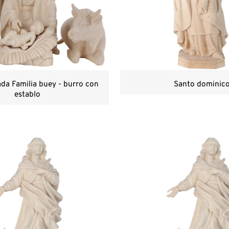
da Familia buey - burro con
Santo dominic
establo