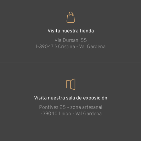
Visita nuestra tienda
Via Dursan, 55
l-39047 S.Cristina - Val Gardena
Visita nuestra sala de exposición
Pontives 25 - zona artesanal
l-39040 Laion - Val Gardena