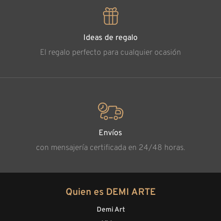
Ideas de regalo
El regalo perfecto para cualquier ocasión
Envíos
con mensajería certificada en 24/48 horas.
Quien es DEMI ARTE
Demi Art