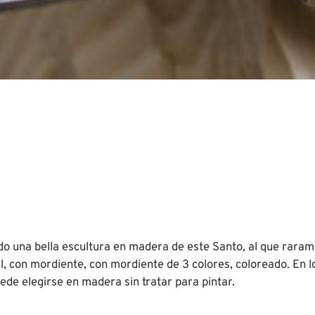
o una bella escultura en madera de este Santo, al que raram
l, con mordiente, con mordiente de 3 colores, coloreado. En 
de elegirse en madera sin tratar para pintar.