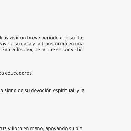
ras vivir un breve periodo con su tío,
 vivir a su casa y la transformó en una
Santa Trsula», de la que se convirtió
los educadores.
o signo de su devoción espiritual; y la
ruz y libro en mano, apoyando su pie