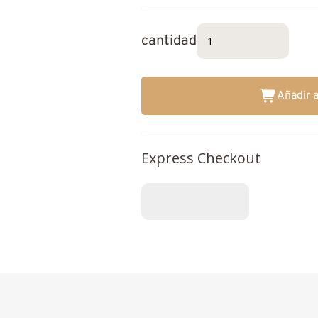
cantidad
Añadir a
Express Checkout