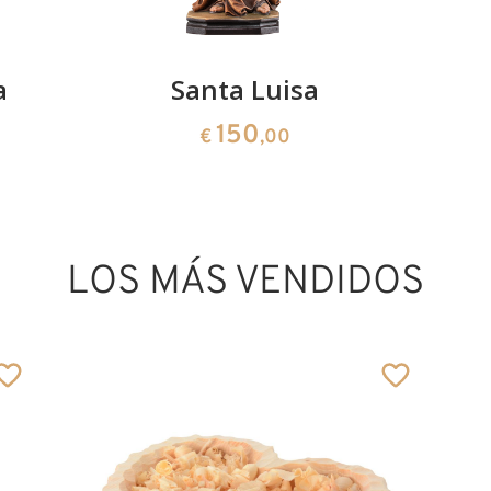
a
Santa Luisa
150
€
,00
LOS MÁS VENDIDOS