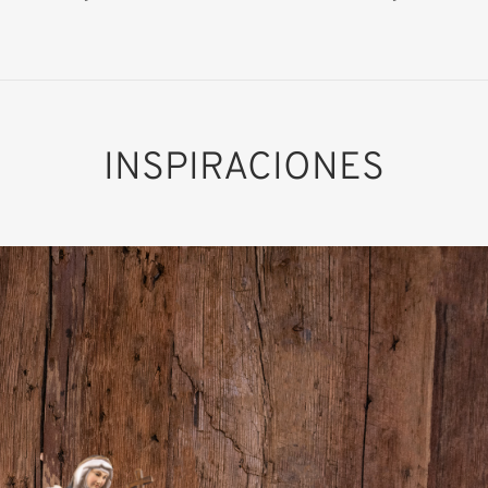
INSPIRACIONES
Santa Ángela de
Mérici
Añadido al carrito