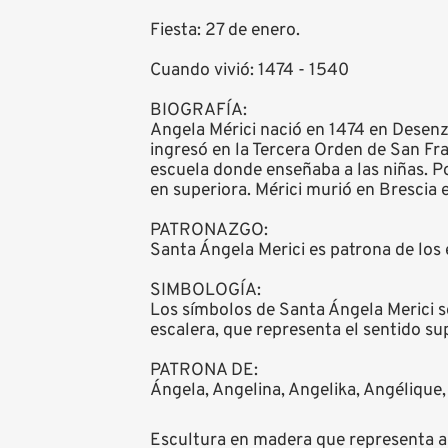
Fiesta: 27 de enero.
Cuando vivió: 1474 - 1540
BIOGRAFÍA:
Angela Mérici nació en 1474 en Desenzan
ingresó en la Tercera Orden de San Fran
escuela donde enseñaba a las niñas. P
en superiora. Mérici murió en Brescia 
PATRONAZGO:
Santa Ángela Merici es patrona de los
SIMBOLOGÍA:
Los símbolos de Santa Ángela Merici son
escalera, que representa el sentido sup
PATRONA DE:
Ángela, Angelina, Angelika, Angélique, 
Escultura en madera que representa a 