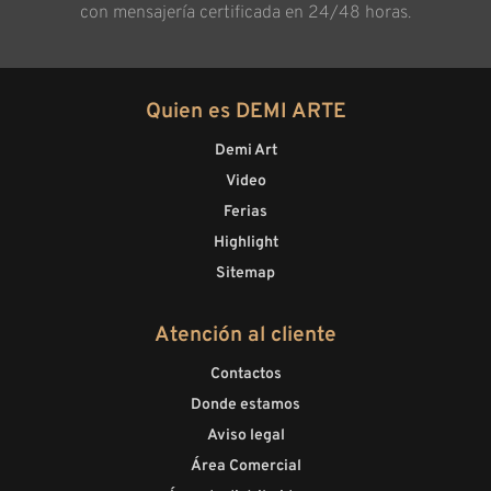
con mensajería certificada en 24/48 horas.
Quien es DEMI ARTE
Demi Art
Video
Ferias
Highlight
Sitemap
Atención al cliente
Contactos
Donde estamos
Aviso legal
Área Comercial