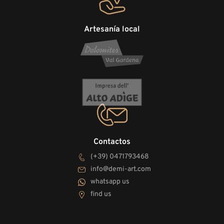
Artesanía local
Contactos
(+39) 0471793468
info@demi-art.com
whatsapp us
find us