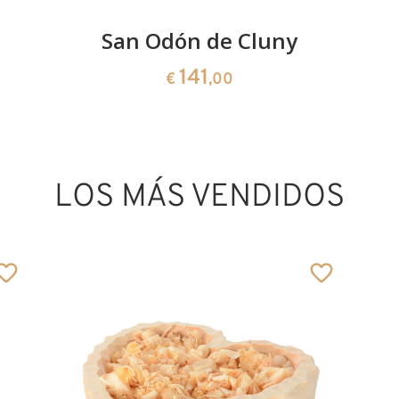
San Odón de Cluny
141
€
,00
LOS MÁS VENDIDOS