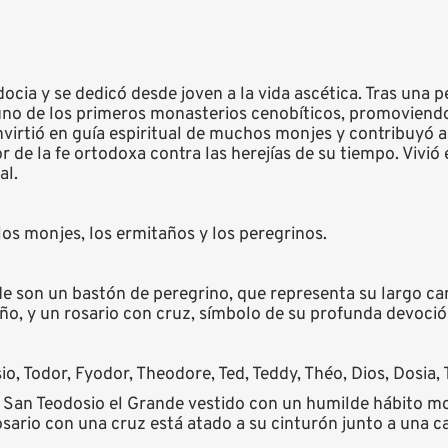
cia y se dedicó desde joven a la vida ascética. Tras una p
uno de los primeros monasterios cenobíticos, promoviendo
nvirtió en guía espiritual de muchos monjes y contribuyó a
 de la fe ortodoxa contra las herejías de su tiempo. Vivió
al.
os monjes, los ermitaños y los peregrinos.
e son un bastón de peregrino, que representa su largo ca
año, y un rosario con cruz, símbolo de su profunda devoció
o, Todor, Fyodor, Theodore, Ted, Teddy, Théo, Dios, Dosia, 
 San Teodosio el Grande vestido con un humilde hábito m
sario con una cruz está atado a su cinturón junto a una c