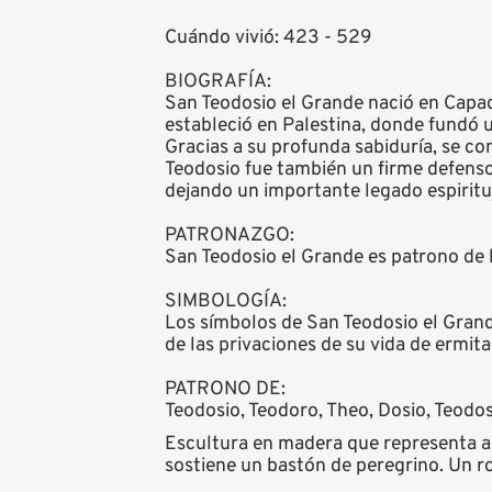
Cuándo vivió: 423 - 529
BIOGRAFÍA:
San Teodosio el Grande nació en Capado
estableció en Palestina, donde fundó 
Gracias a su profunda sabiduría, se co
Teodosio fue también un firme defensor
dejando un importante legado espiritu
PATRONAZGO:
San Teodosio el Grande es patrono de l
SIMBOLOGÍA:
Los símbolos de San Teodosio el Grand
de las privaciones de su vida de ermit
PATRONO DE:
Teodosio, Teodoro, Theo, Dosio, Teodosi
Escultura en madera que representa a
sostiene un bastón de peregrino. Un ro