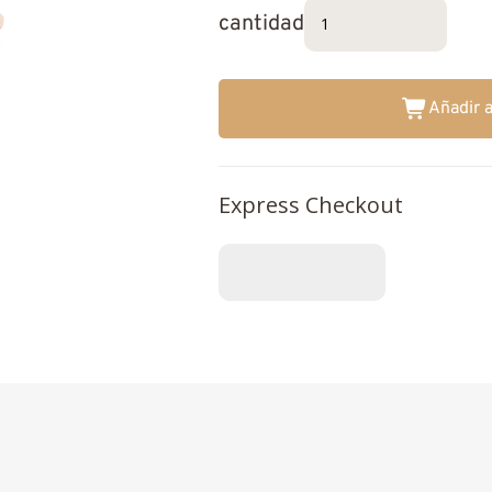
cantidad
Añadir a
Express Checkout