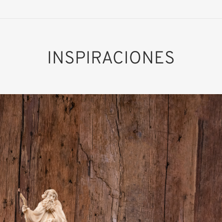
INSPIRACIONES
San Teodosio el
Grande
Añadido al carrito