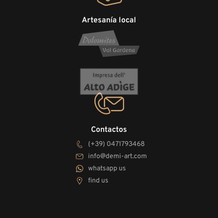
Artesanía local
Contactos
(+39) 0471793468
info@demi-art.com
whatsapp us
find us