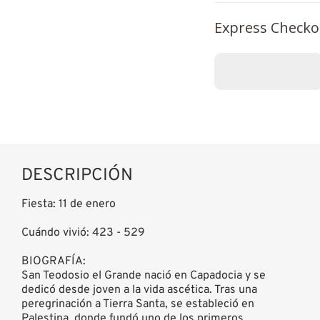
Express Checko
DESCRIPCIÓN
Fiesta: 11 de enero
Cuándo vivió: 423 - 529
BIOGRAFÍA:
San Teodosio el Grande nació en Capadocia y se
dedicó desde joven a la vida ascética. Tras una
peregrinación a Tierra Santa, se estableció en
Palestina, donde fundó uno de los primeros