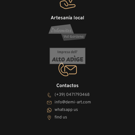
Artesanía local
Contactos
(+39) 0471793468
info@demi-art.com
whatsapp us
find us