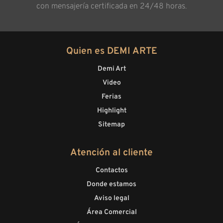
con mensajería certificada en 24/48 horas.
Quien es DEMI ARTE
Demi Art
Video
Ferias
Highlight
Sitemap
Atención al cliente
Contactos
Donde estamos
Aviso legal
Área Comercial