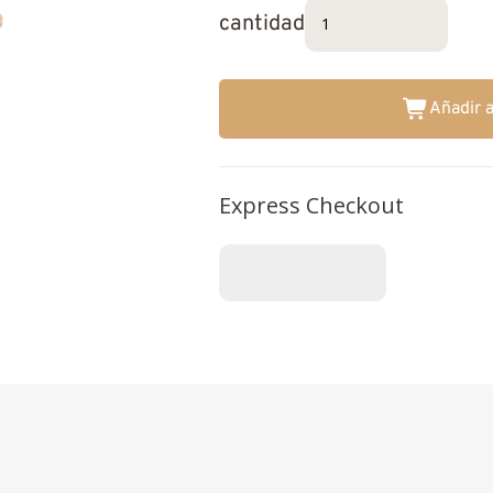
cantidad
Añadir a
Express Checkout