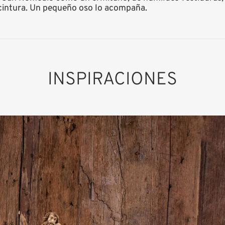
 cintura. Un pequeño oso lo acompaña.
INSPIRACIONES
San Romedio
Añadido al carrito