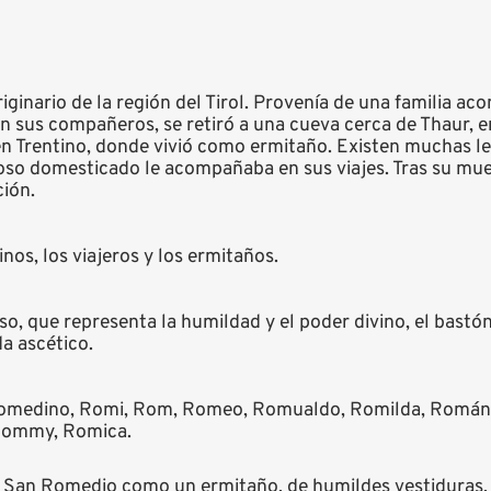
inario de la región del Tirol. Provenía de una familia ac
on sus compañeros, se retiró a una cueva cerca de Thaur, e
en Trentino, donde vivió como ermitaño. Existen muchas le
oso domesticado le acompañaba en sus viajes. Tras su mue
ión.
os, los viajeros y los ermitaños.
, que representa la humildad y el poder divino, el bastón 
da ascético.
medino, Romi, Rom, Romeo, Romualdo, Romilda, Román, 
 Rommy, Romica.
 San Romedio como un ermitaño, de humildes vestiduras, 