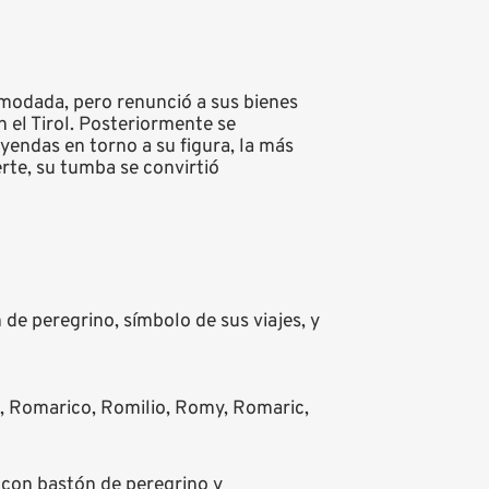
omodada, pero renunció a sus bienes
n el Tirol. Posteriormente se
yendas en torno a su figura, la más
rte, su tumba se convirtió
de peregrino, símbolo de sus viajes, y
Romarico, Romilio, Romy, Romaric,
con bastón de peregrino y