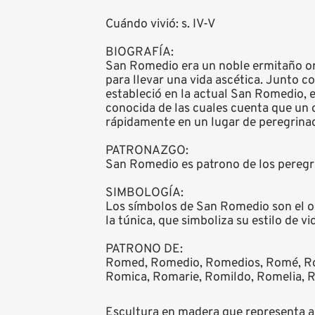
Cuándo vivió: s. IV-V
BIOGRAFÍA:
San Romedio era un noble ermitaño orig
para llevar una vida ascética. Junto c
estableció en la actual San Romedio, 
conocida de las cuales cuenta que un 
rápidamente en un lugar de peregrinac
PATRONAZGO:
San Romedio es patrono de los peregrin
SIMBOLOGÍA:
Los símbolos de San Romedio son el oso
la túnica, que simboliza su estilo de vi
PATRONO DE:
Romed, Romedio, Romedios, Romé, Ro
Romica, Romarie, Romildo, Romelia,
Escultura en madera que representa a