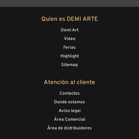
Quien es DEMI ARTE
Demi Art
Video
Ferias
Highlight
Sitemap
Atención al cliente
Contactos
Donde estamos
Aviso legal
Área Comercial
Área de distribuidores