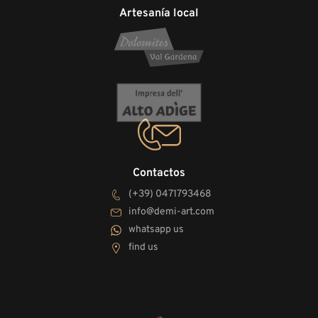
Artesanía local
Contactos
(+39) 0471793468
info@demi-art.com
whatsapp us
find us