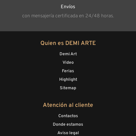
Envíos
con mensajería certificada en 24/48 horas.
Quien es DEMI ARTE
Demi Art
Video
Ferias
Highlight
Sitemap
Atención al cliente
Contactos
Donde estamos
Aviso legal