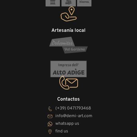
Artesanía local
Contactos
(+39) 0471793468
info@demi-art.com
whatsapp us
find us