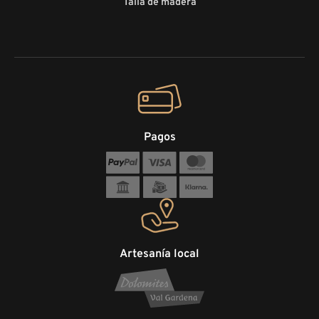
Talla de madera
Pagos
Artesanía local