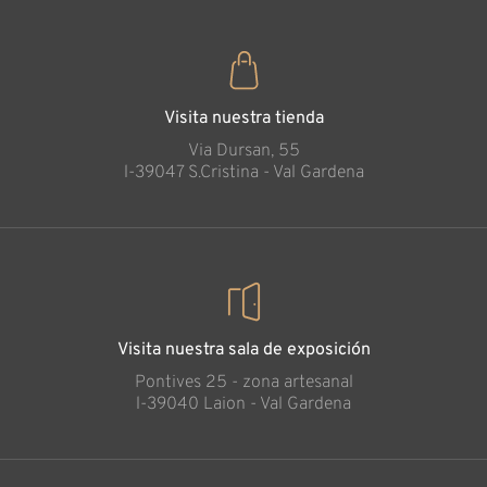
Visita nuestra tienda
Via Dursan, 55
l-39047 S.Cristina - Val Gardena
Visita nuestra sala de exposición
Pontives 25 - zona artesanal
l-39040 Laion - Val Gardena