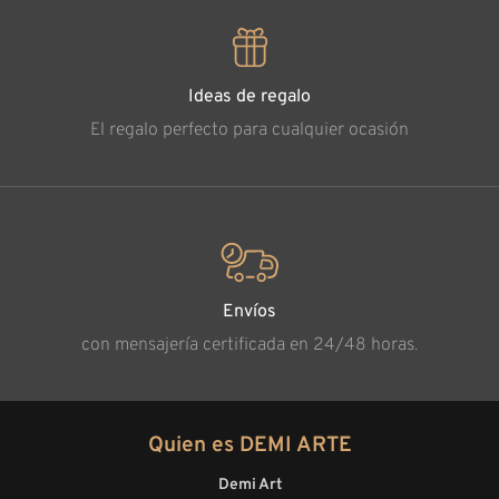
Ideas de regalo
El regalo perfecto para cualquier ocasión
Envíos
con mensajería certificada en 24/48 horas.
Quien es DEMI ARTE
Demi Art