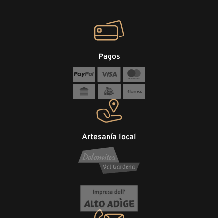
Pagos
Artesanía local