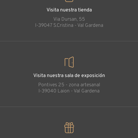
Visita nuestra tienda
Via Dursan, 55
l-39047 S.Cristina - Val Gardena
Visita nuestra sala de exposición
Pontives 25 - zona artesanal
l-39040 Laion - Val Gardena