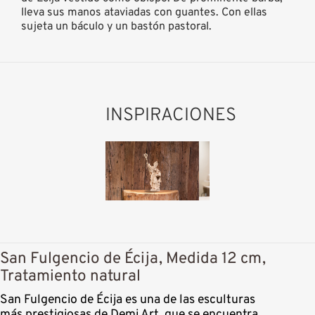
lleva sus manos ataviadas con guantes. Con ellas
sujeta un báculo y un bastón pastoral.
INSPIRACIONES
San Fulgencio de Écija, Medida 12 cm,
Tratamiento natural
San Fulgencio de Écija es una de las esculturas
más prestigiosas de Demi Art, que se encuentra