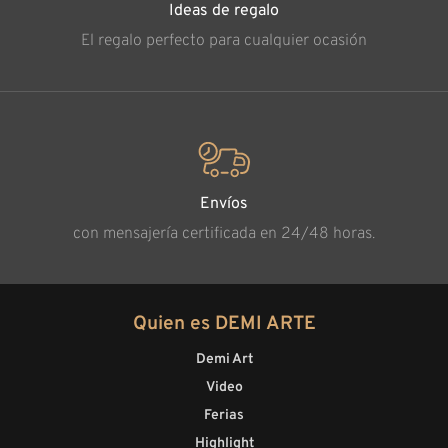
Ideas de regalo
El regalo perfecto para cualquier ocasión
Envíos
con mensajería certificada en 24/48 horas.
Quien es DEMI ARTE
Demi Art
Video
Ferias
Highlight