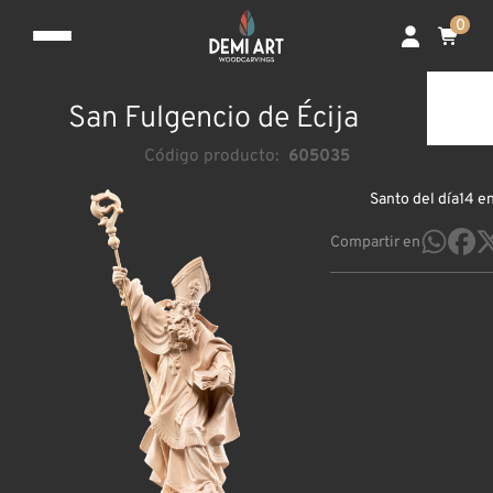
0
San Fulgencio de Écija
Código producto:
605035
Santo del día
14 e
Compartir en