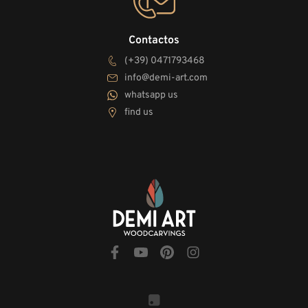
Contactos
(+39) 0471793468
info@demi-art.com
whatsapp us
find us