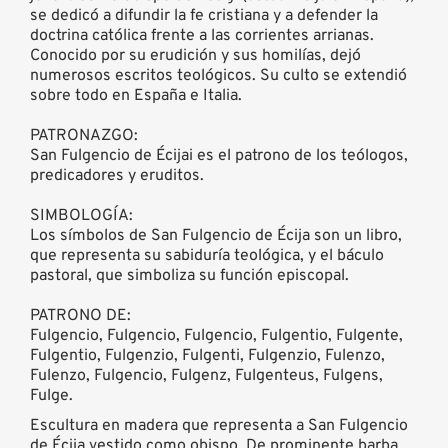
se dedicó a difundir la fe cristiana y a defender la
doctrina católica frente a las corrientes arrianas.
Conocido por su erudición y sus homilías, dejó
numerosos escritos teológicos. Su culto se extendió
sobre todo en España e Italia.
PATRONAZGO:
San Fulgencio de Écijai es el patrono de los teólogos,
predicadores y eruditos.
SIMBOLOGÍA:
Los símbolos de San Fulgencio de Écija son un libro,
que representa su sabiduría teológica, y el báculo
pastoral, que simboliza su función episcopal.
PATRONO DE:
Fulgencio, Fulgencio, Fulgencio, Fulgentio, Fulgente,
Fulgentio, Fulgenzio, Fulgenti, Fulgenzio, Fulenzo,
Fulenzo, Fulgencio, Fulgenz, Fulgenteus, Fulgens,
Fulge.
Escultura en madera que representa a San Fulgencio
de Écija vestido como obispo. De prominente barba,