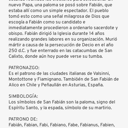
nuevo Papa, una paloma se posó sobre Fabián, que
estaba allí como un simple espectador. El pueblo
tomó esto como una señal milagrosa de Dios que
escogía a Fabián como su candidato e
inmediatamente procedieron a ordenarlo sacerdote y
obispo. Fabián dirigió la Iglesia durante 14 años
realizando grandes labores en su organización. Murió
mártir a causa de la persecución de Decio en el año
250 d.C. y fue enterrado en las catacumbas de San
Calixto, donde aún hoy puede verse su tumba.
PATRONAZGO:
Es el patrono de las ciudades italianas de Valsinni,
Montottone y Fiamignano. Tambiöén de San Fabián de
Alico en Chile y Peñaullán en Asturias, España.
SIMBOLOGÍA:
Los símbolos de San Fabián son la paloma, signo del
Espíritu Santo, y la espada, símbolo de su martirio.
PATRONO DE:
Fabián, Fabian, Fabi, Fabiano, Fabe, Fabianus, Fabien,