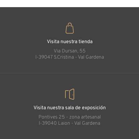
Visita nuestra tienda
Via Dursan, 55
l-39047 S.Cristina - Val Gardena
Visita nuestra sala de exposición
Pontives 25 - zona artesanal
l-39040 Laion - Val Gardena