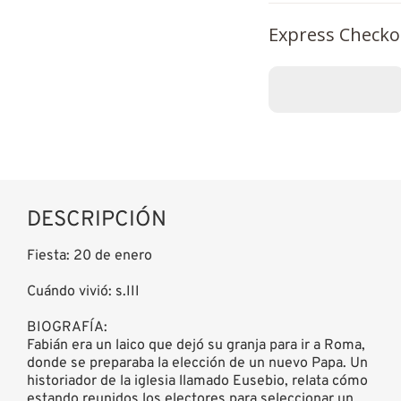
Express Checko
DESCRIPCIÓN
Fiesta: 20 de enero
Cuándo vivió: s.III
BIOGRAFÍA:
Fabián era un laico que dejó su granja para ir a Roma,
donde se preparaba la elección de un nuevo Papa. Un
historiador de la iglesia llamado Eusebio, relata cómo
estando reunidos los electores para seleccionar un