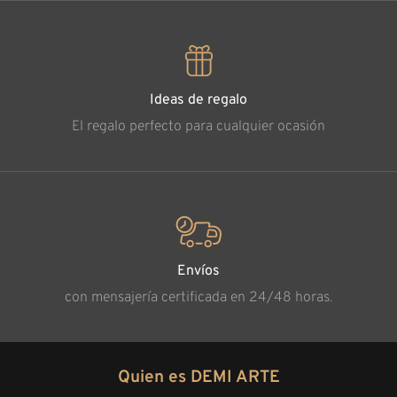
Ideas de regalo
El regalo perfecto para cualquier ocasión
Envíos
con mensajería certificada en 24/48 horas.
Quien es DEMI ARTE