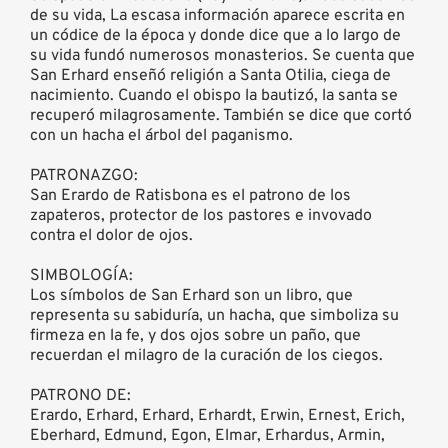
de su vida, La escasa información aparece escrita en
un códice de la época y donde dice que a lo largo de
su vida fundó numerosos monasterios. Se cuenta que
San Erhard enseñó religión a Santa Otilia, ciega de
nacimiento. Cuando el obispo la bautizó, la santa se
recuperó milagrosamente. También se dice que cortó
con un hacha el árbol del paganismo.
PATRONAZGO:
San Erardo de Ratisbona es el patrono de los
zapateros, protector de los pastores e invovado
contra el dolor de ojos.
SIMBOLOGÍA:
Los símbolos de San Erhard son un libro, que
representa su sabiduría, un hacha, que simboliza su
firmeza en la fe, y dos ojos sobre un paño, que
recuerdan el milagro de la curación de los ciegos.
PATRONO DE:
Erardo, Erhard, Erhard, Erhardt, Erwin, Ernest, Erich,
Eberhard, Edmund, Egon, Elmar, Erhardus, Armin,