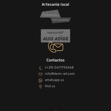
Artesanía local
Contactos
(+39) 0471793468
info@demi-art.com
whatsapp us
find us