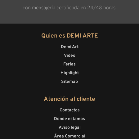
con mensajería certificada en 24/48 horas.
Quien es DEMI ARTE
Demi Art
Video
Ferias
Highlight
Sitemap
Atención al cliente
Contactos
Donde estamos
Aviso legal
Área Comercial