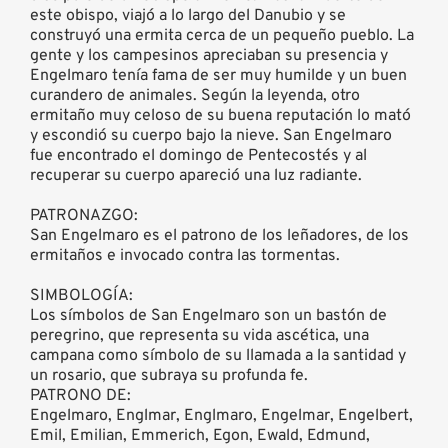
este obispo, viajó a lo largo del Danubio y se
construyó una ermita cerca de un pequeño pueblo. La
gente y los campesinos apreciaban su presencia y
Engelmaro tenía fama de ser muy humilde y un buen
curandero de animales. Según la leyenda, otro
ermitaño muy celoso de su buena reputación lo mató
y escondió su cuerpo bajo la nieve. San Engelmaro
fue encontrado el domingo de Pentecostés y al
recuperar su cuerpo apareció una luz radiante.
PATRONAZGO:
San Engelmaro es el patrono de los leñadores, de los
ermitaños e invocado contra las tormentas.
SIMBOLOGÍA:
Los símbolos de San Engelmaro son un bastón de
peregrino, que representa su vida ascética, una
campana como símbolo de su llamada a la santidad y
un rosario, que subraya su profunda fe.
PATRONO DE:
Engelmaro, Englmar, Englmaro, Engelmar, Engelbert,
Emil, Emilian, Emmerich, Egon, Ewald, Edmund,