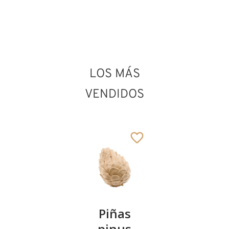
LOS MÁS
VENDIDOS
Kirschenpaar
Piñas
Tazón de
pinus
corazón