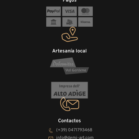
Pagos
Artesanía local
Contactos
(+39) 0471793468
info@demi-art.com