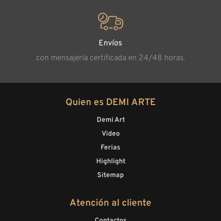
Envíos
con mensajería certificada en 24/48 horas.
Quien es DEMI ARTE
Demi Art
Video
Ferias
Highlight
Sitemap
Atención al cliente
Contactos