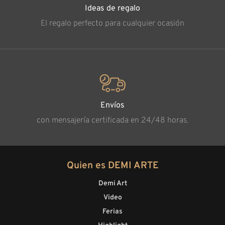
Ideas de regalo
El regalo perfecto para cualquier ocasión
Envíos
con mensajería certificada en 24/48 horas.
Quien es DEMI ARTE
Demi Art
Video
Ferias