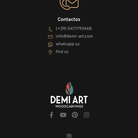
Contactos
(+39) 0471793468
info@demi-art.com
whatsapp us
find us