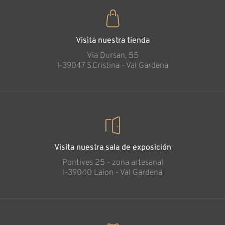
Visita nuestra tienda
Via Dursan, 55
l-39047 S.Cristina - Val Gardena
Visita nuestra sala de exposición
Pontives 25 - zona artesanal
l-39040 Laion - Val Gardena