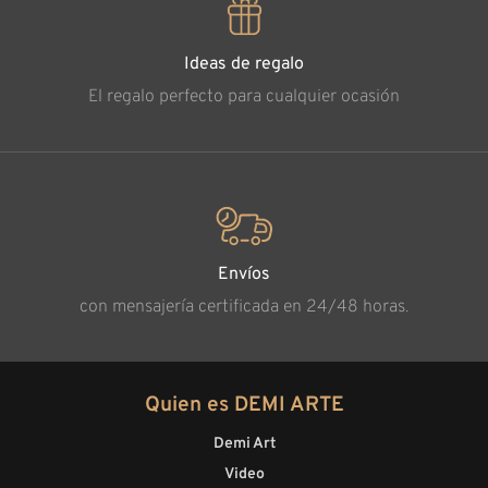
Ideas de regalo
El regalo perfecto para cualquier ocasión
Envíos
con mensajería certificada en 24/48 horas.
Quien es DEMI ARTE
Demi Art
Video