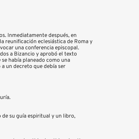
ños. Inmediatamente después, en
a reunificación eclesiástica de Roma y
nvocar una conferencia episcopal.
dos a Bizancio y aprobó el texto
ue se había planeado como una
ó a un decreto que debía ser
uría.
e su guía espiritual y un libro,