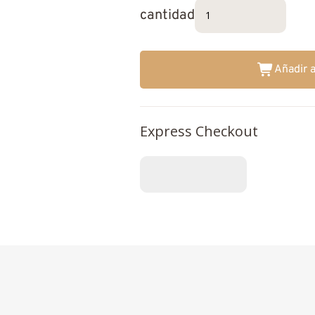
cantidad
Añadir a
Express Checkout