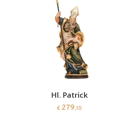
Hl. Patrick
279
€
,10