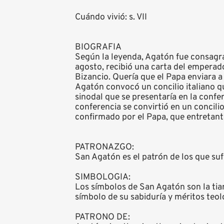
Cuándo vivió: s. VII
BIOGRAFIA
Según la leyenda, Agatón fue consagra
agosto, recibió una carta del emperad
Bizancio. Quería que el Papa enviara 
Agatón convocó un concilio italiano qu
sinodal que se presentaría en la conf
conferencia se convirtió en un concili
confirmado por el Papa, que entretan
PATRONAZGO:
San Agatón es el patrón de los que suf
SIMBOLOGIA:
Los símbolos de San Agatón son la tiar
símbolo de su sabiduría y méritos teol
PATRONO DE: