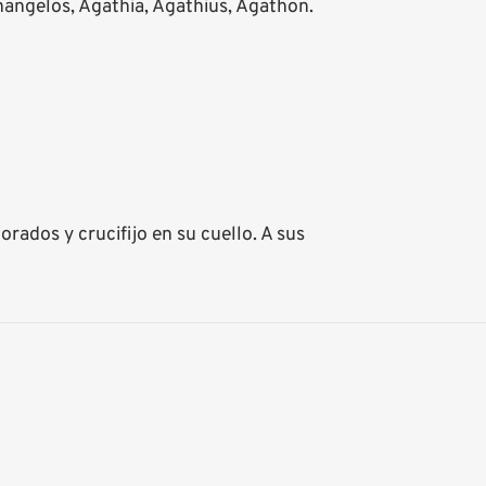
hangelos, Agathia, Agathius, Agathon.
ados y crucifijo en su cuello. A sus