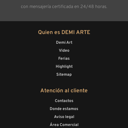
con mensajería certificada en 24/48 horas.
Quien es DEMI ARTE
Demi Art
Video
Ferias
Highlight
Sitemap
Atención al cliente
Contactos
Donde estamos
Aviso legal
Área Comercial