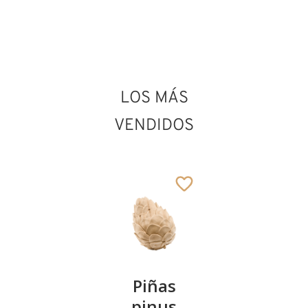
LOS MÁS
VENDIDOS
Kirschenpaar
Piñas
Tazón de
pinus
corazón