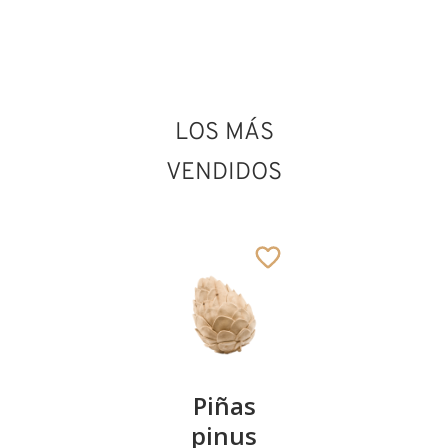
Santa Prisca
LOS MÁS
Añadido al carrito
VENDIDOS
Kirschenpaar
Piñas
Tazón de
pinus
corazón