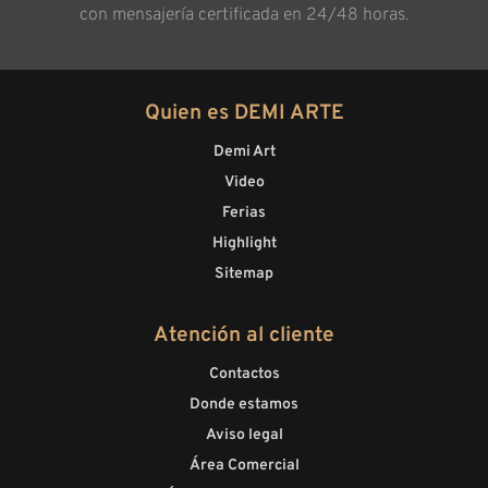
con mensajería certificada en 24/48 horas.
Quien es DEMI ARTE
Demi Art
Video
Ferias
Highlight
Sitemap
Atención al cliente
Contactos
Donde estamos
Aviso legal
Área Comercial