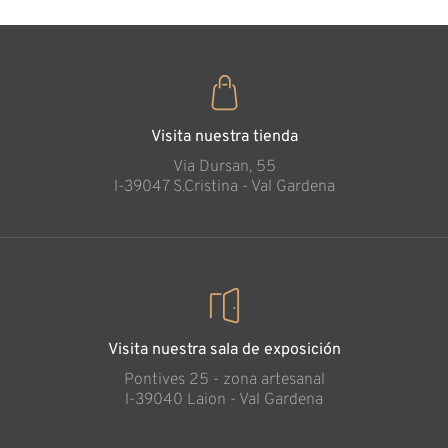
Visita nuestra tienda
Via Dursan, 55
l-39047 S.Cristina - Val Gardena
Visita nuestra sala de exposición
Pontives 25 - zona artesanal
l-39040 Laion - Val Gardena