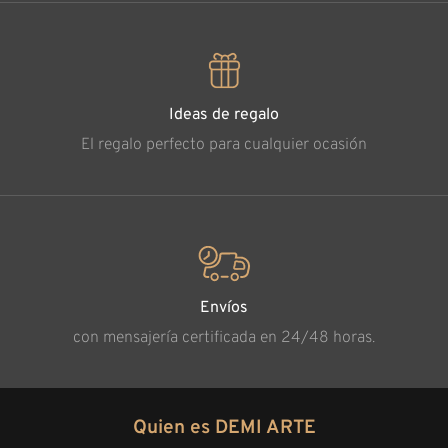
Ideas de regalo
El regalo perfecto para cualquier ocasión
Envíos
con mensajería certificada en 24/48 horas.
Quien es DEMI ARTE