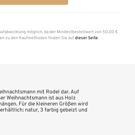
aufabwicklung möglich, da der Mindestbestellwert von 50,00 €
onen zu den Kaufmethoden finden Sie auf
dieser Seite
.
Weihnachtsmann mit Rodel dar. Auf
eser Weihnachtsmann ist aus Holz
hängen. Für die kleineren Größen wird
hältlich: natur, 3 farbig gebeizt und