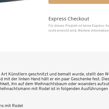
Express Checkout
Für dieses Produkt ist keine Express-K
nicht erreicht wird. Weitere Informati
i Art Künstlern geschnitzt und bemalt wurde, stellt den 
 mit der linken Hand hält er ein paar Geschenke fest. Di
ichkeit, ihn auf dem Weihnachtsbaum oder woanders aufzu
 Weihnachtsmann mit Rodel ist in folgenden Ausführungen er
ns mit Rodel