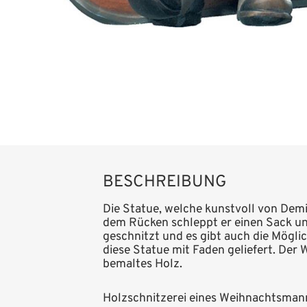
BESCHREIBUNG
Die Statue, welche kunstvoll von Dem
dem Rücken schleppt er einen Sack und
geschnitzt und es gibt auch die Mögl
diese Statue mit Faden geliefert. Der
bemaltes Holz.
Holzschnitzerei eines Weihnachtsman