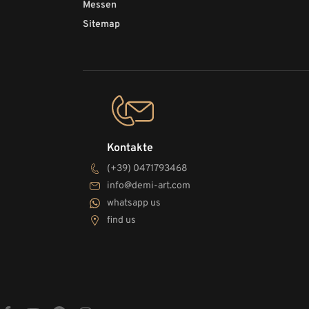
Messen
Sitemap
Kontakte
(+39) 0471793468
info@demi-art.com
whatsapp us
find us