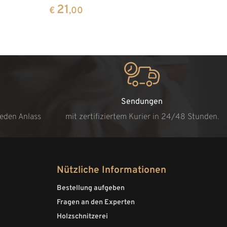
21
€
,00
Sendungen
jeden Anlass
mit zertifiziertem Kurier in 24/48 Stunden.
Nützliche Informationen
Bestellung aufgeben
Fragen an den Experten
Holzschnitzerei