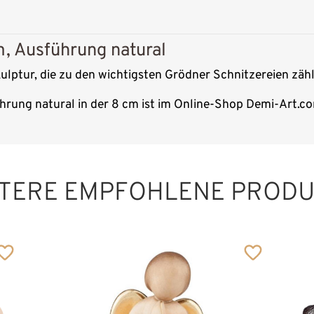
, Ausführung natural
lptur, die zu den wichtigsten Grödner Schnitzereien zähl
rung natural in der 8 cm ist im Online-Shop Demi-Art.com
TERE EMPFOHLENE PROD
Weihnachtsmann