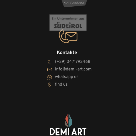
Kontakte
(+39) 0471793468
info@demi-art.com
whatsapp us
find us