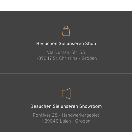
Besuchen Sie unseren Shop
Via Dursan, Str. 55
l-39047 St. Christina - Gröden
Besuchen Sie unseren Showroom
Pontives 25 - Handwerkergebiet
l-39040 Lajen - Gröden