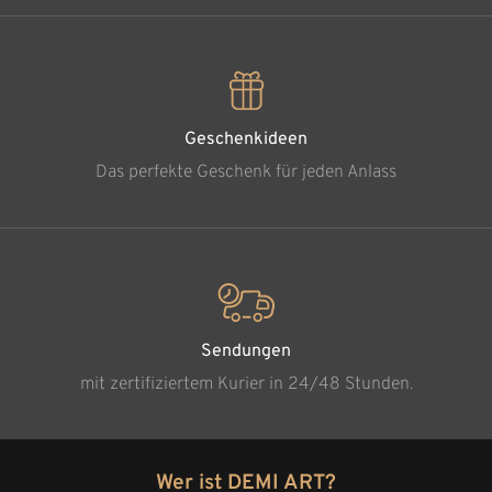
Geschenkideen
Das perfekte Geschenk für jeden Anlass
Sendungen
mit zertifiziertem Kurier in 24/48 Stunden.
Wer ist DEMI ART?