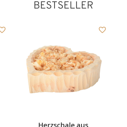
BESTSELLER
Herzschale aus