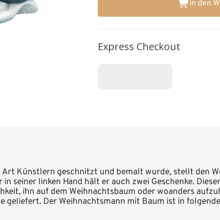
in den 
Express Checkout
i Art Künstlern geschnitzt und bemalt wurde, stellt den
r in seiner linken Hand hält er auch zwei Geschenke. Dies
ichkeit, ihn auf dem Weihnachtsbaum oder woanders aufzu
e geliefert. Der Weihnachtsmann mit Baum ist in folgende