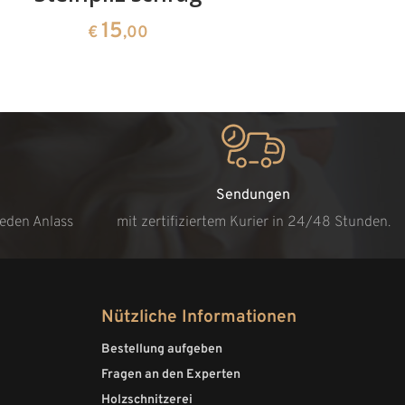
15
€
,00
Sendungen
jeden Anlass
mit zertifiziertem Kurier in 24/48 Stunden.
Nützliche Informationen
Bestellung aufgeben
Fragen an den Experten
Holzschnitzerei