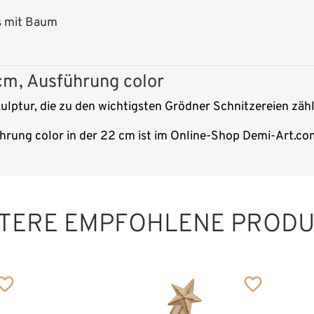
s mit Baum
m, Ausführung color
lptur, die zu den wichtigsten Grödner Schnitzereien zähl
rung color in der 22 cm ist im Online-Shop Demi-Art.com
TERE EMPFOHLENE PROD