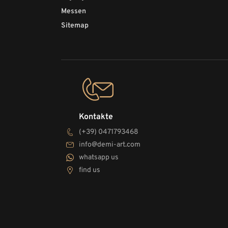
Messen
Sitemap
Kontakte
(+39) 0471793468
info@demi-art.com
whatsapp us
find us