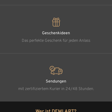
Geschenkideen
Das perfekte Geschenk für jeden Anlass
Sendungen
mit zertifiziertem Kurier in 24/48 Stunden.
Wer ist DEMI ART?