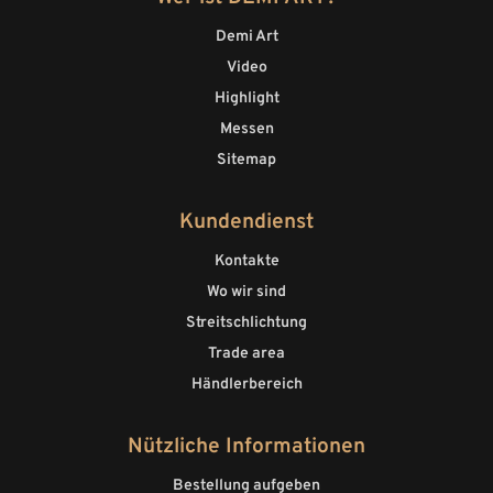
Demi Art
Video
Highlight
Messen
Sitemap
Kundendienst
Kontakte
Wo wir sind
Streitschlichtung
Trade area
Händlerbereich
Nützliche Informationen
Bestellung aufgeben