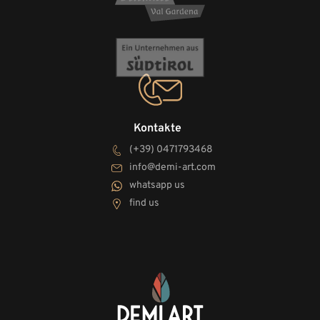
Kontakte
(+39) 0471793468
info@demi-art.com
whatsapp us
find us