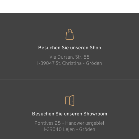
Besuchen Sie unseren Shop
Via Dursan, Str. 55
l-39047 St. Christina - Gröden
Besuchen Sie unseren Showroom
Pontives 25 - Handwerkergebiet
l-39040 Lajen - Gröden