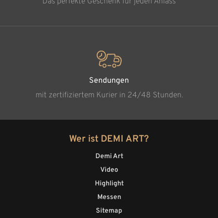
Das perfekte Geschenk für jeden Anlass
Sendungen
mit zertifiziertem Kurier in 24/48 Stunden.
Wer ist DEMI ART?
Demi Art
Video
Highlight
Messen
Sitemap