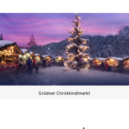
Grödner Christkindlmarkt