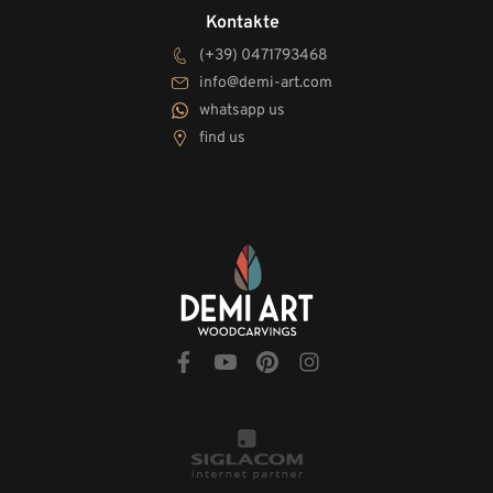
Kontakte
(+39) 0471793468
info@demi-art.com
whatsapp us
find us