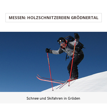
MESSEN: HOLZSCHNITZEREIEN GRÖDNERTAL
Schnee und Skifahren in Gröden